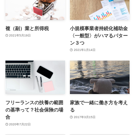
複（副）業と所得税
小規模事業者持続化補助金
〈一般型〉がハマるパター
2021年5月19日
ン３つ
2021年1月14日
フリーランスの扶養の範囲
家族で一緒に働き方を考え
の基準って？社会保険の場
る
合
2017年3月15日
2020年7月22日