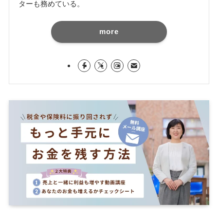
ターも務めている。
more