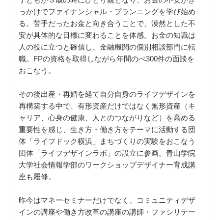
っかけでファイナンシャル・プランニングを学び始め
る。苦手だったお金と向き合うことで、漠然とした不
安が具体的な目標に変わることを体感。お金の知識は
人の役に立つと確信し、金融機関の個別相談部門に転
職。FPの資格を取得しながら年間のべ300件の面談を
おこなう。
その後出産・再婚を経て自分自身のライフデザインを
再構築する中で、有形資産だけではなく無形資産（キ
ャリア、心身の健康、人とのつながりなど）を高める
重要性を感じ、生き方・働き方をテーマに活動する団
体「ライフドック横浜」まちづくりの実験をおこなう
団体「ライフデザインラボ」の設立に参画。青山学院
大学社会情報学部のワークショップデザイナー育成講
座も履修。
昨今はマネーセミナーだけでなく、コミュニティデザ
インの講座や働き方改革の講座の講師・ファシリテー