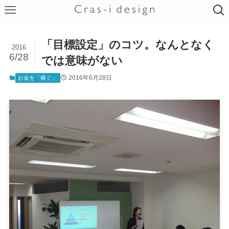
「目標設定」のコツ。なんとなく
2016
6/28
では意味がない
2016年6月28日
お金を「稼ぐ」