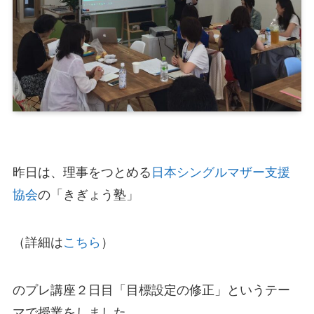
昨日は、理事をつとめる
日本シングルマザー支援
協会
の「きぎょう塾」
（詳細は
こちら
）
のプレ講座２日目「目標設定の修正」というテー
マで授業をしました。