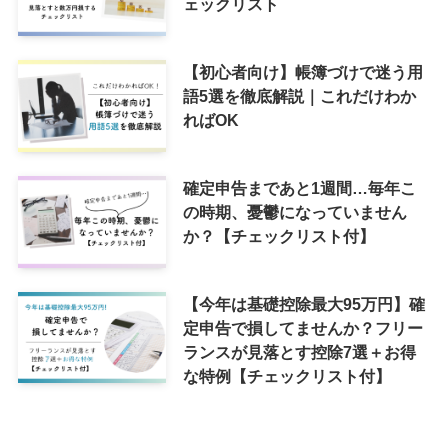
ェックリスト
【初心者向け】帳簿づけで迷う用
語5選を徹底解説｜これだけわか
ればOK
確定申告まであと1週間…毎年こ
の時期、憂鬱になっていません
か？【チェックリスト付】
【今年は基礎控除最大95万円】確
定申告で損してませんか？フリー
ランスが見落とす控除7選＋お得
な特例【チェックリスト付】