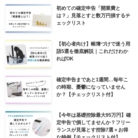
初めての確定申告「開業費と
は？」見落とすと数万円損するチ
ェックリスト
【初心者向け】帳簿づけで迷う用
語5選を徹底解説｜これだけわか
ればOK
確定申告まであと1週間…毎年こ
の時期、憂鬱になっていません
か？【チェックリスト付】
【今年は基礎控除最大95万円】確
定申告で損してませんか？フリー
ランスが見落とす控除7選＋お得
な特例【チェックリスト付】