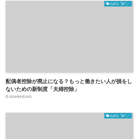
お金を「稼ぐ」
配偶者控除が廃止になる？もっと働きたい人が損をし
ないための新制度「夫婦控除」
2016年6月24日
お金を「稼ぐ」