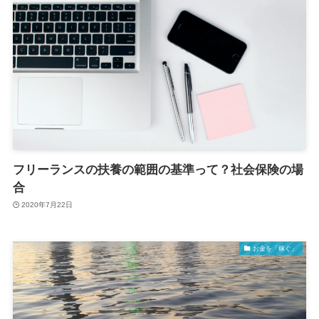
フリーランスの扶養の範囲の基準って？社会保険の場
合
2020年7月22日
お金を「稼ぐ」