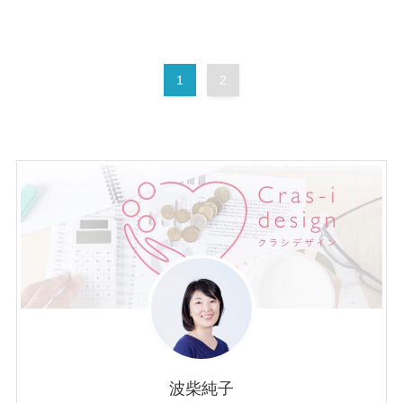
1
2
波柴純子