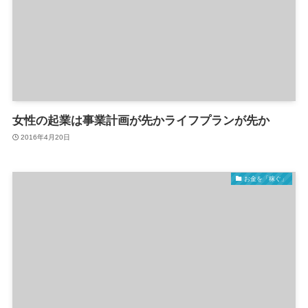
女性の起業は事業計画が先かライフプランが先か
2016年4月20日
お金を「稼ぐ」