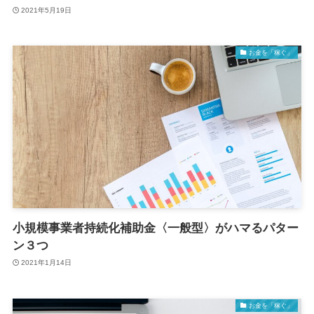
2021年5月19日
お金を「稼ぐ」
小規模事業者持続化補助金〈一般型〉がハマるパター
ン３つ
2021年1月14日
お金を「稼ぐ」