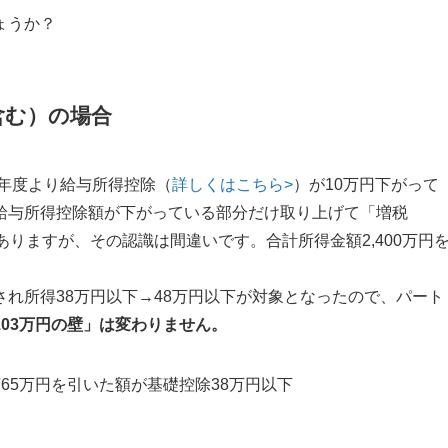
ょうか？
含む）の場合
）年度より給与所得控除（
詳しくはこちら>
）が10万円下がって
給与所得控除額が下がっている部分だけ取り上げて「増税
りますが、その認識は間違いです。合計所得金額2,400万円
れ所得38万円以下→48万円以下が対象となったので、パート
103万円の壁」は変わりません。
65万円を引いた額が基礎控除38万円以下