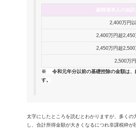
納税者本人の合計
2,400万円
2,400万円超2,4
2,450万円超2,5
2,500万
※ 令和元年分以前の基礎控除の金額は、
す。
太字にしたところを読むとわかりますが、多くの
し、合計所得金額が大きくなるにつれ非課税枠が段