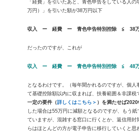
「経費」を引いたあと、青色申告をしている人の場
万円）」を引いた額が38万円以下
収入 ー 経費 ー 青色申告特別控除 ≦ 38
だったのですが、これが
収入 ー 経費 ー 青色申告特別控除 ≦ 4
となるわけです。（毎年聞かれるのですが、個人事
て基礎控除額以内に収まれば、扶養範囲＆非課税
一定の要件（
詳しくはこちら＞
）を満たせば202
した場合は55万円に減額となるのですが、もう
ていますが、混雑する窓口に行くとか、返信用封
らはほとんどの方が電子申告に移行していくと思