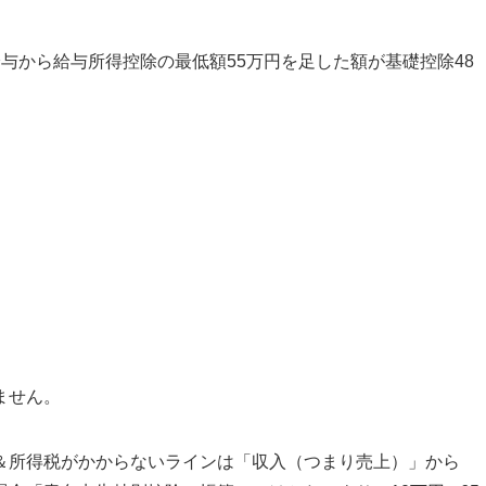
与から給与所得控除の最低額55万円を足した額が基礎控除48
。
ません。
＆所得税がかからないラインは「収入（つまり売上）」から