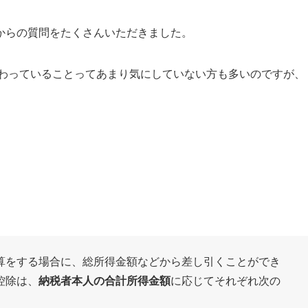
からの質問をたくさんいただきました。
変わっていることってあまり気にしていない方も多いのですが、
算をする場合に、総所得金額などから差し引くことができ
控除は、
納税者本人の合計所得金額
に応じてそれぞれ次の