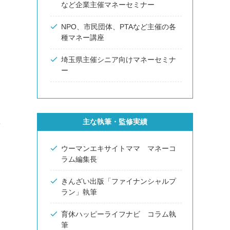
など企業主催マネーセミナー
NPO、市民団体、PTAなど主催の各
種マネー講座
埼玉県主催シニア向けマネーセミナ
ー
主な執筆・監修実績
を
ウーマンエキサイトママ マネーコ
ラム編集長
きんざい出版「ファイナンシャルプ
ラン」執筆
育休ハッピーライフナビ コラム執
筆