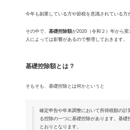
今年も副業している方や節税を意識されている方
その中で、
基礎控除額
が2020（令和２）年から
人によっては影響があるので整理しておきます。
基礎控除額とは？
そもそも、基礎控除とは何かというと
確定申告や年末調整において所得税額の計
る控除の一つに基礎控除があります。基礎
とおりとなります。