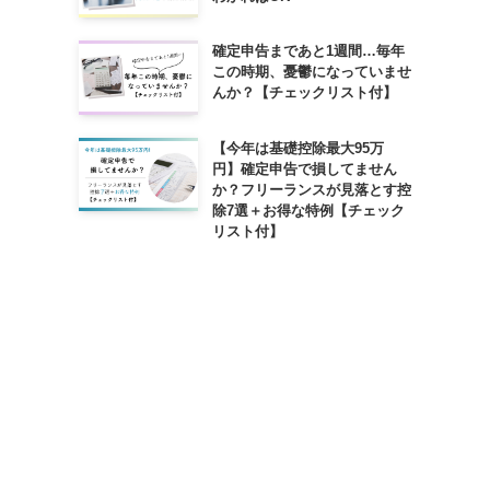
確定申告まであと1週間…毎年
この時期、憂鬱になっていませ
んか？【チェックリスト付】
【今年は基礎控除最大95万
円】確定申告で損してません
か？フリーランスが見落とす控
除7選＋お得な特例【チェック
リスト付】