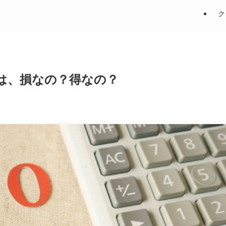
ク
は、損なの？得なの？