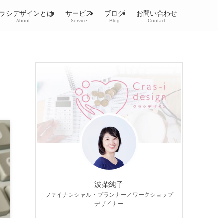
ラシデザインとは
サービス
ブログ
お問い合わせ
About
Service
Blog
Contact
波柴純子
ファイナンシャル・プランナー／ワークショップ
デザイナー