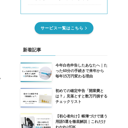
サービス一覧はこちら
新着記事
今年白色申告したあなたへ｜た
った60分の手続きで来年から
毎年15万円変わる理由
い
初めての確定申告「開業費と
は？」見落とすと数万円損する
チェックリスト
【初心者向け】帳簿づけで迷う
用語5選を徹底解説｜これだけ
わかればOK