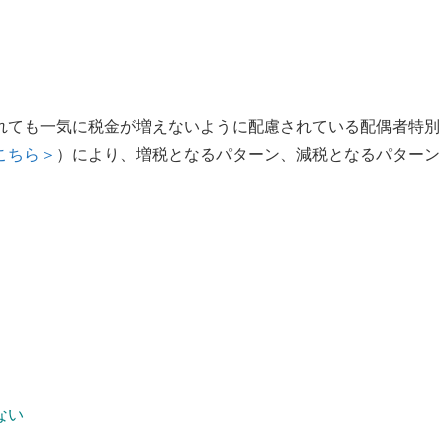
れても一気に税金が増えないように配慮されている配偶者特別
こちら＞
）により、増税となるパターン、減税となるパターン
ない