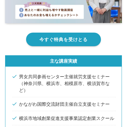
今すぐ特典を受けとる
主な講座実績
男女共同参画センター主催就労支援セミナー
（神奈川県、横浜市、相模原市、横須賀市な
ど）
かながわ国際交流財団主催自立支援セミナー
横浜市地域創業促進支援事業認定創業スクール