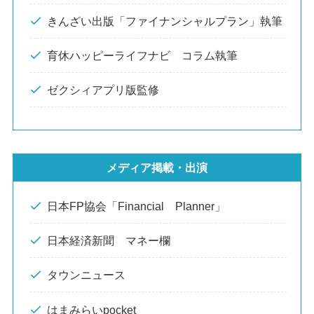
きんざい出版「ファイナンシャルプラン」執筆
育休ハッピーライフナビ コラム執筆
ゼクシィアプリ版監修
メディア掲載・出演
日本FP協会「Financial Planner」
日本経済新聞 マネー欄
タウンニュース
はまみらいpocket