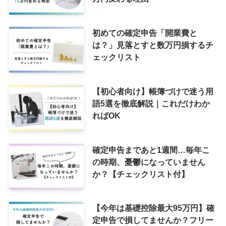
初めての確定申告「開業費と
は？」見落とすと数万円損するチ
ェックリスト
【初心者向け】帳簿づけで迷う用
語5選を徹底解説｜これだけわか
ればOK
確定申告まであと1週間…毎年こ
の時期、憂鬱になっていません
か？【チェックリスト付】
【今年は基礎控除最大95万円】確
定申告で損してませんか？フリー