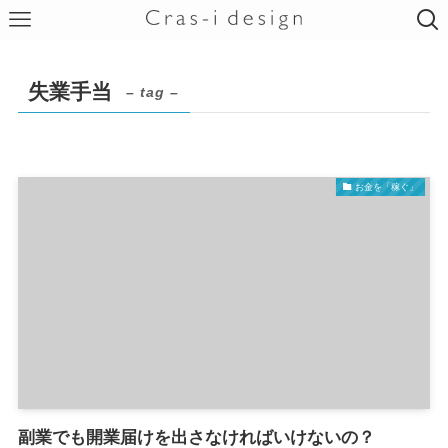
失業手当
– tag –
お金を「稼ぐ」
副業でも開業届けを出さなければいけないの？