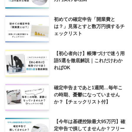
初めての確定申告「開業費と
は？」見落とすと数万円損するチ
ェックリスト
【初心者向け】帳簿づけで迷う用
語5選を徹底解説｜これだけわか
ればOK
確定申告まであと1週間…毎年こ
の時期、憂鬱になっていません
か？【チェックリスト付】
【今年は基礎控除最大95万円】確
定申告で損してませんか？フリー