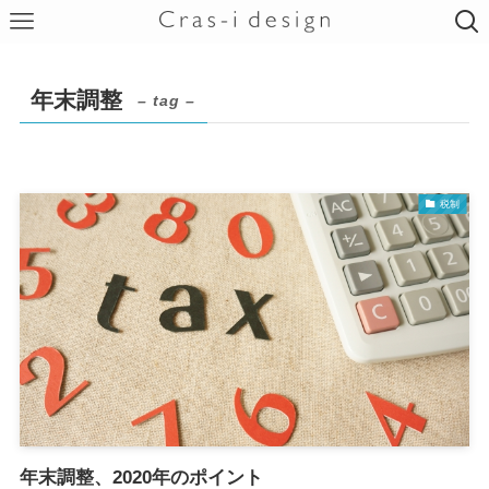
年末調整
– tag –
税制
年末調整、2020年のポイント