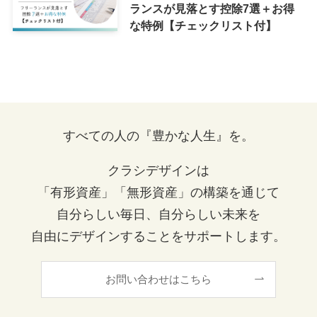
ランスが見落とす控除7選＋お得
な特例【チェックリスト付】
すべての人の『豊かな人生』を。
クラシデザインは
「有形資産」「無形資産」の構築を通じて
自分らしい毎日、自分らしい未来を
自由にデザインすることをサポートします。
お問い合わせはこちら