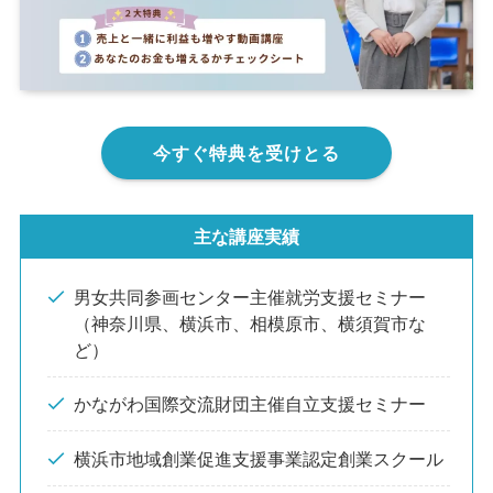
今すぐ特典を受けとる
主な講座実績
男女共同参画センター主催就労支援セミナー
（神奈川県、横浜市、相模原市、横須賀市な
ど）
かながわ国際交流財団主催自立支援セミナー
横浜市地域創業促進支援事業認定創業スクール