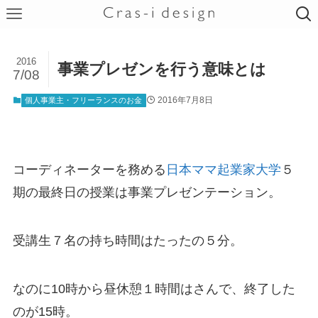
2016
事業プレゼンを行う意味とは
7/08
2016年7月8日
個人事業主・フリーランスのお金
コーディネーターを務める
日本ママ起業家大学
５
期の最終日の授業は事業プレゼンテーション。
受講生７名の持ち時間はたったの５分。
なのに10時から昼休憩１時間はさんで、終了した
のが15時。