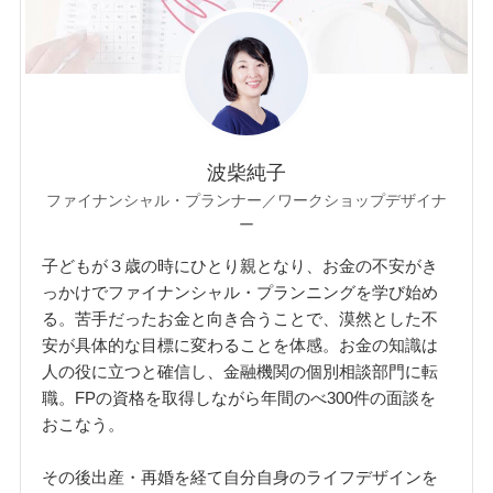
波柴純子
ファイナンシャル・プランナー／ワークショップデザイナ
ー
子どもが３歳の時にひとり親となり、お金の不安がき
っかけでファイナンシャル・プランニングを学び始め
る。苦手だったお金と向き合うことで、漠然とした不
安が具体的な目標に変わることを体感。お金の知識は
人の役に立つと確信し、金融機関の個別相談部門に転
職。FPの資格を取得しながら年間のべ300件の面談を
おこなう。
その後出産・再婚を経て自分自身のライフデザインを