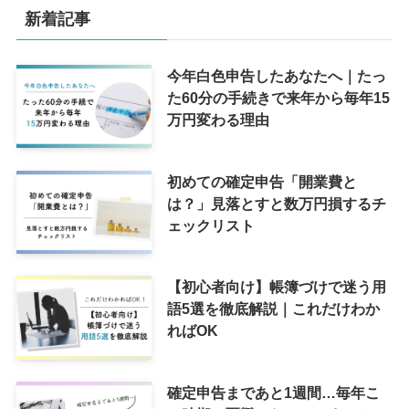
新着記事
今年白色申告したあなたへ｜たっ
た60分の手続きで来年から毎年15
万円変わる理由
初めての確定申告「開業費と
は？」見落とすと数万円損するチ
ェックリスト
【初心者向け】帳簿づけで迷う用
語5選を徹底解説｜これだけわか
ればOK
確定申告まであと1週間…毎年こ