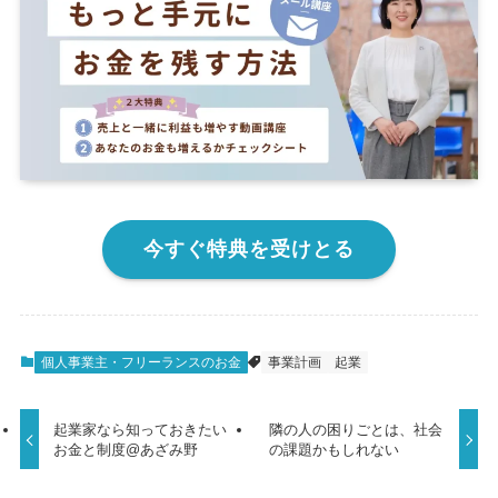
今すぐ特典を受けとる
個人事業主・フリーランスのお金
事業計画
起業
起業家なら知っておきたい
隣の人の困りごとは、社会
お金と制度@あざみ野
の課題かもしれない