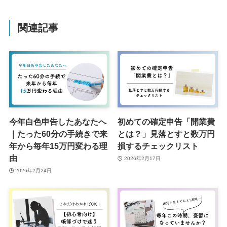
関連記事
今年白色申告したあなたへ
初めての確定申告「開業費
｜たった60分の手続きで来
とは？」見落とすと数万円
年から毎年15万円変わる理
損するチェックリスト
由
2026年2月17日
2026年2月24日