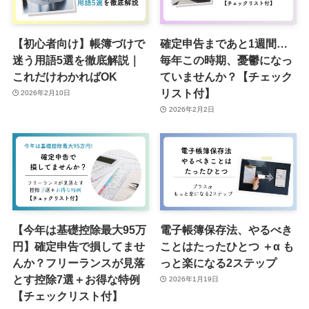
【初心者向け】帳簿づけで
確定申告まであと1週間…
迷う用語5選を徹底解説｜
毎年この時期、憂鬱になっ
これだけわかればOK
ていませんか？【チェック
リスト付】
2026年2月10日
2026年2月2日
【今年は基礎控除最大95万
電子帳簿保存法、やるべき
円】確定申告で損してませ
ことはたったひとつ ＋α も
んか？フリーランスが見落
っと楽になる2ステップ
とす控除7選＋お得な特例
2026年1月19日
【チェックリスト付】