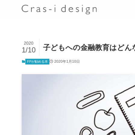
2020
子どもへの金融教育はどん
1/10
2020年1月10日
FPが勧める本