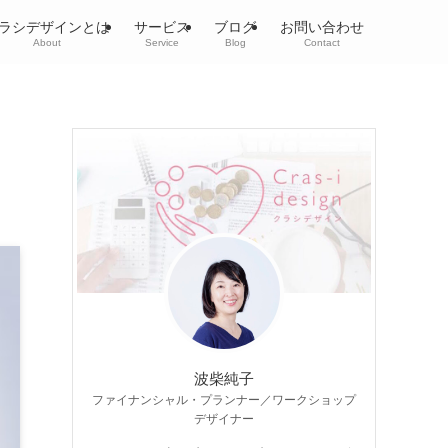
ラシデザインとは
サービス
ブログ
お問い合わせ
About
Service
Blog
Contact
波柴純子
ファイナンシャル・プランナー／ワークショップ
デザイナー