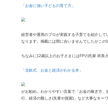
「お金に強い子どもの育て方」
経営者や運用のプロが実践する子育てを紹介して
なります。掲載には間に合いませんでしたがこの
ちなみに12歳以上のお子さまにはFPの氏家 祥美
「北欧式 お金と経済がわかる本」
がお勧め。わかりやすい言葉で「お金の稼ぎ方、借
行、経済の難しさ(失業や貧困)」など大事なキー