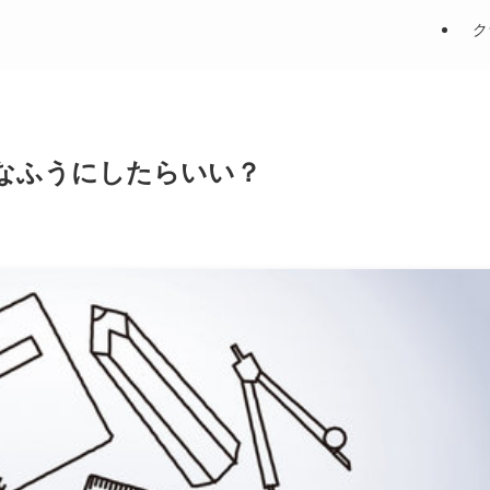
ク
なふうにしたらいい？