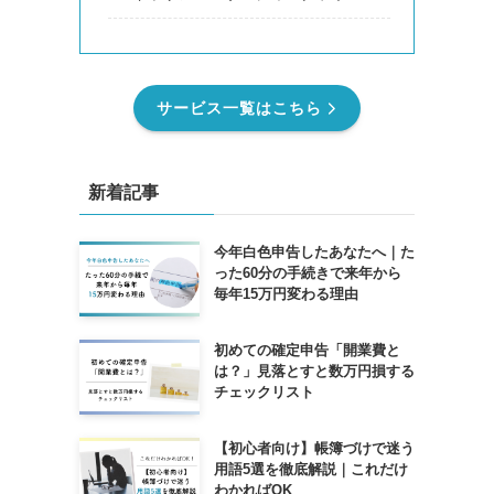
サービス一覧はこちら
新着記事
今年白色申告したあなたへ｜た
った60分の手続きで来年から
毎年15万円変わる理由
初めての確定申告「開業費と
は？」見落とすと数万円損する
チェックリスト
【初心者向け】帳簿づけで迷う
用語5選を徹底解説｜これだけ
わかればOK