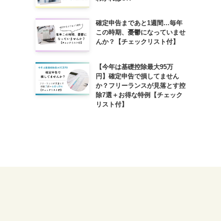
確定申告まであと1週間…毎年
この時期、憂鬱になっていませ
んか？【チェックリスト付】
【今年は基礎控除最大95万
円】確定申告で損してません
か？フリーランスが見落とす控
除7選＋お得な特例【チェック
リスト付】