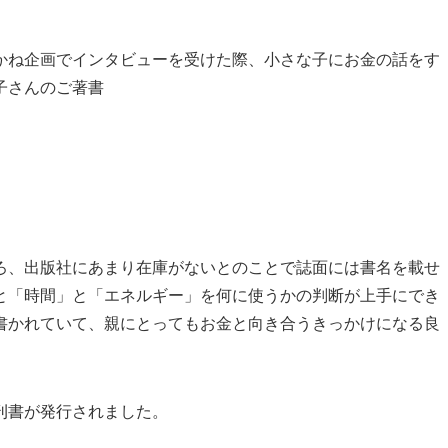
かね企画でインタビューを受けた際、小さな子にお金の話をす
子さんのご著書
ろ、出版社にあまり在庫がないとのことで誌面には書名を載せ
と「時間」と「エネルギー」を何に使うかの判断が上手にでき
書かれていて、親にとってもお金と向き合うきっかけになる良
刊書が発行されました。