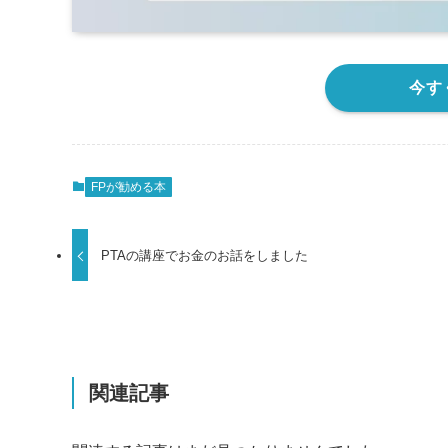
今す
FPが勧める本
PTAの講座でお金のお話をしました
関連記事