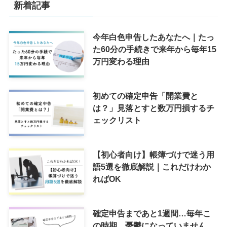
新着記事
今年白色申告したあなたへ｜たっ
た60分の手続きで来年から毎年15
万円変わる理由
初めての確定申告「開業費と
は？」見落とすと数万円損するチ
ェックリスト
【初心者向け】帳簿づけで迷う用
語5選を徹底解説｜これだけわか
ればOK
確定申告まであと1週間…毎年こ
の時期、憂鬱になっていません