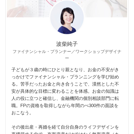
波柴純子
ファイナンシャル・プランナー／ワークショップデザイナ
ー
子どもが３歳の時にひとり親となり、お金の不安がき
っかけでファイナンシャル・プランニングを学び始め
る。苦手だったお金と向き合うことで、漠然とした不
安が具体的な目標に変わることを体感。お金の知識は
人の役に立つと確信し、金融機関の個別相談部門に転
職。FPの資格を取得しながら年間のべ300件の面談を
おこなう。
その後出産・再婚を経て自分自身のライフデザインを