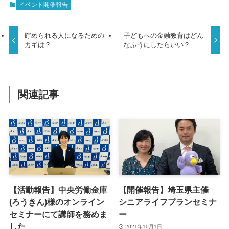
イベント開催報告
貯められる人になるための
子どもへの金融教育はどん
カギは？
なふうにしたらいい？
関連記事
【活動報告】中央労働金庫
【開催報告】埼玉県主催
(ろうきん)様のオンライン
シニアライフプランセミナ
セミナーにて講師を務めま
ー
した
2021年10月1日