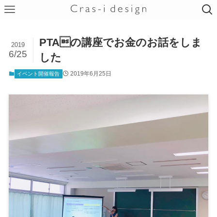
PTAの講座でお金のお話をしま
2019
6/25
した
2019年6月25日
イベント開催報告