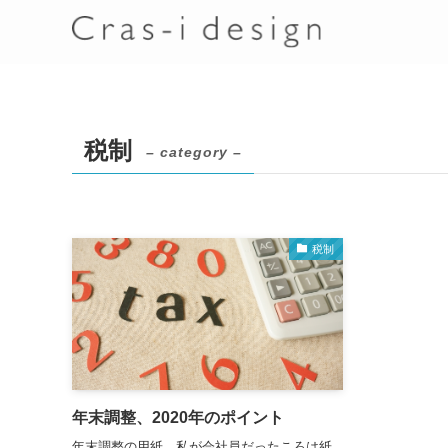
税制
– category –
税制
年末調整、2020年のポイント
年末調整の用紙、私が会社員だったころは紙