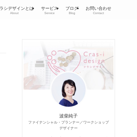
ラシデザインとは
サービス
ブログ
お問い合わせ
About
Service
Blog
Contact
波柴純子
ファイナンシャル・プランナー／ワークショップ
デザイナー