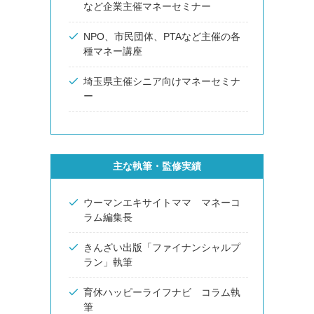
など企業主催マネーセミナー
NPO、市民団体、PTAなど主催の各
種マネー講座
埼玉県主催シニア向けマネーセミナ
ー
主な執筆・監修実績
ウーマンエキサイトママ マネーコ
ラム編集長
きんざい出版「ファイナンシャルプ
ラン」執筆
育休ハッピーライフナビ コラム執
筆