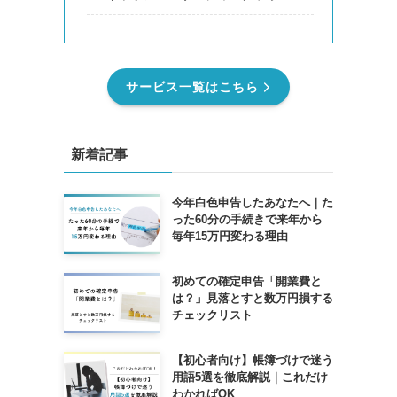
サービス一覧はこちら
新着記事
今年白色申告したあなたへ｜た
った60分の手続きで来年から
毎年15万円変わる理由
初めての確定申告「開業費と
は？」見落とすと数万円損する
チェックリスト
【初心者向け】帳簿づけで迷う
用語5選を徹底解説｜これだけ
わかればOK