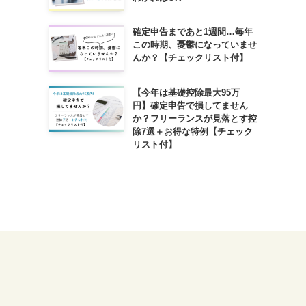
確定申告まであと1週間…毎年
この時期、憂鬱になっていませ
んか？【チェックリスト付】
【今年は基礎控除最大95万
円】確定申告で損してません
か？フリーランスが見落とす控
除7選＋お得な特例【チェック
リスト付】