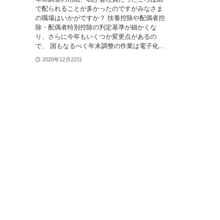
で配られることが多かったのですがみなさま
の職場はいかがですか？ 扶養控除や配偶者控
除・配偶者特別控除の判定基準が細かくな
り、さらに今年もいくつか変更点があるの
で、 国もなるべく年末調整の作業は電子化...
2020年12月22日