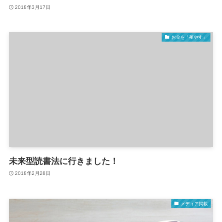
2018年3月17日
お金を「殖やす」
未来型読書法に行きました！
2018年2月28日
メディア掲載