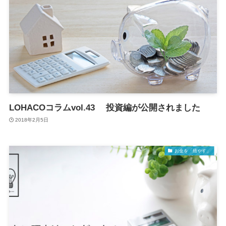
LOHACOコラムvol.43 投資編が公開されました
2018年2月5日
お金を「殖やす」