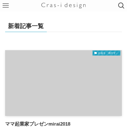
新着記事一覧
お金を「殖やす」
ママ起業家プレゼンmirai2018