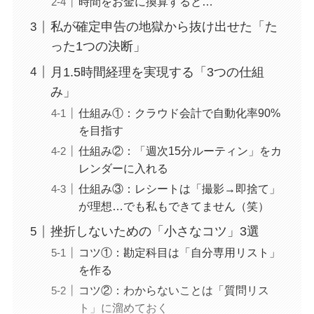
時間をお金に換算すると…
私が確定申告の地獄から抜け出せた「た
った1つの決断」
月1.5時間経理を実現する「3つの仕組
み」
仕組み①：クラウド会計で自動化率90%
を目指す
仕組み②：「週次15分ルーティン」をカ
レンダーに入れる
仕組み③：レシートは「撮影→即捨て」
が理想…でも私もできてません（笑）
挫折しないための「小さなコツ」3選
コツ①：勘定科目は「自分専用リスト」
を作る
コツ②：わからないことは「質問リス
ト」に溜めておく