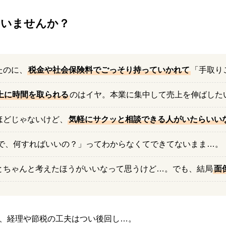
ていませんか？
たのに、
税金や社会保険料でごっそり持っていかれて
「手取り
上に時間を取られる
のはイヤ。本業に集中して売上を伸ばした
ほどじゃないけど、
気軽にサクッと相談できる人がいたらいい
で、何すればいいの？」ってわからなくてできてないまま…。
とちゃんと考えたほうがいいなって思うけど…。でも、結局
面
、経理や節税の工夫はつい後回し…。