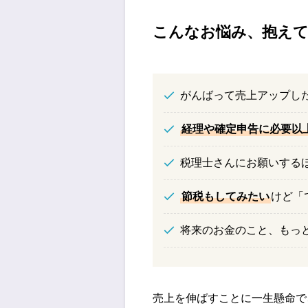
こんなお悩み、抱え
がんばって売上アップし
経理や確定申告に必要以
税理士さんにお願いする
節税もしてみたい
けど「
将来のお金のこと、もっ
売上を伸ばすことに一生懸命で