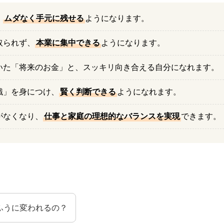
、
ムダなく手元に残せる
ようになります。
取られず、
本業に集中できる
ようになります。
いた「将来のお金」と、スッキリ向き合える自分になれます。
識」を身につけ、
賢く判断できる
ようになれます。
がなくなり、
仕事と家庭の理想的なバランスを実現
できます。
ふうに変われるの？