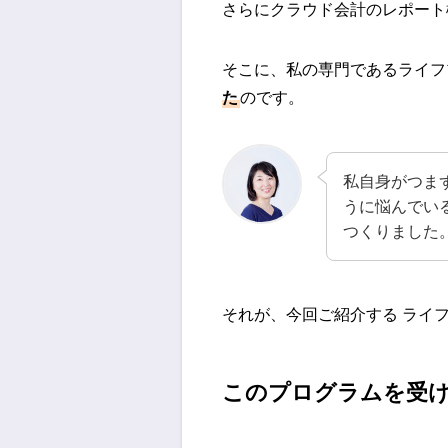
さらにクラウド会計のレポート
そこに、私の専門であるライフ
た
のです。
私自身がつま
うに悩んでいる
つくりました
それが、今回ご紹介する ライ
このプログラムを受