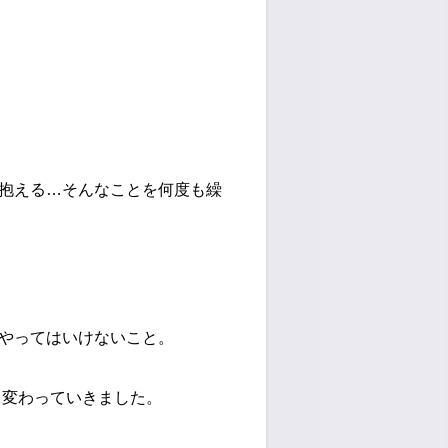
抱える…そんなことを何度も繰
やってはいけないこと。
く変わっていきました。