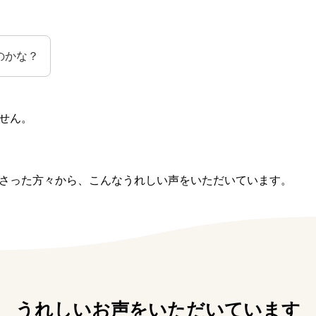
のかな？
せん。
さった方々から、こんなうれしい声をいただいています。
うれしいお声をいただいています